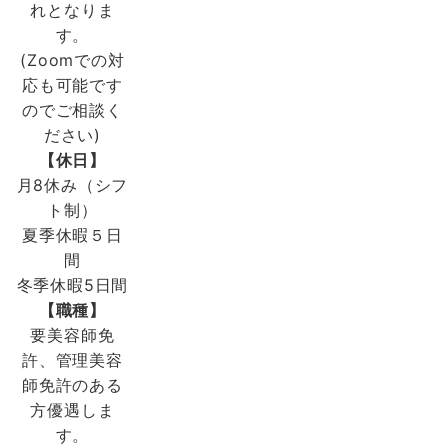
れとなりま
す。
(Zoomでの対
応も可能です
のでご相談く
ださい)
【休日】
月8休み（シフ
ト制）
夏季休暇５日
間
冬季休暇5日間
【職種】
要美容師免
許、管理美容
師免許のある
方優遇しま
す。