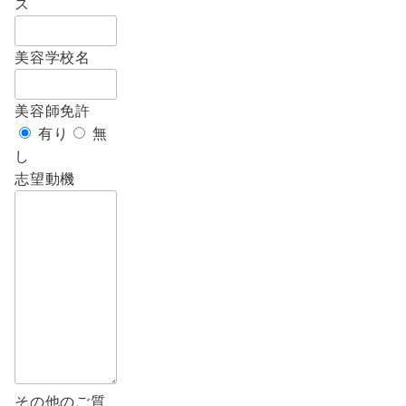
ス
美容学校名
美容師免許
有り
無
し
志望動機
その他のご質