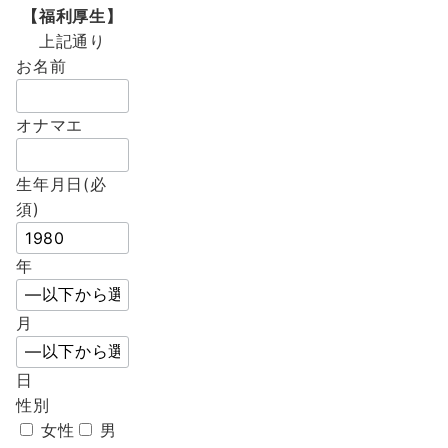
【福利厚生】
上記通り
お名前
オナマエ
生年月日(必
須)
年
月
日
性別
女性
男