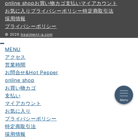
online shop
お買い物カゴ
支払い
マイアカウント
お気に入り
プライバシーポリシー
特定商取引法
採用情報
プライバシーポリシー
© 2026
treatment-a.com
MENU
アクセス
営業時間
お問合せ&Hot Pepper
online shop
お買い物カゴ
支払い
Menu
マイアカウント
お気に入り
プライバシーポリシー
特定商取引法
採用情報