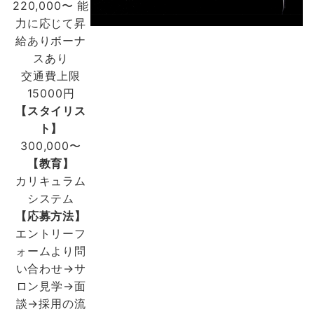
220,000〜 能
力に応じて昇
給ありボーナ
スあり
交通費上限
15000円
【スタイリス
ト】
300,000〜
【教育】
カリキュラム
システム
【応募方法】
エントリーフ
ォームより問
い合わせ→サ
ロン見学→面
談→採用の流